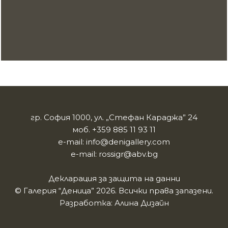
гр. София 1000, ул. „Стефан Караджа” 24
моб.
+359 885 11 93 11
e-mail:
info@denigallery.com
e-mail:
rossigr@abv.bg
Декларация за защита на данни
© Галерия “Деница” 2026. Всички права запазени.
Разработка:
Алина Дизайн