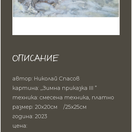
ОПИСАНИЕ
автор: Николай Спасов
картина: ,,Зимна приказка III ”
техника: смесена техника, платно
размер: 20х20см /25х25см
година: 2023
цена: