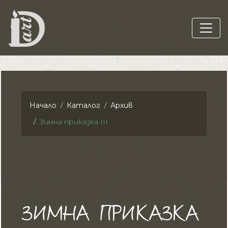
Начало
Каталог
Архив
Зимна приказка III
ЗИМНА ПРИКАЗКА