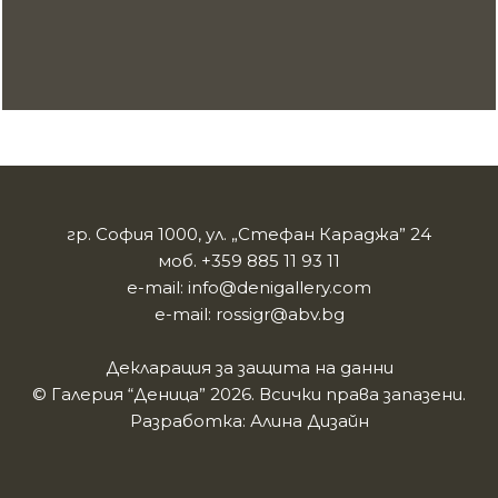
гр. София 1000, ул. „Стефан Караджа” 24
моб.
+359 885 11 93 11
e-mail:
info@denigallery.com
e-mail:
rossigr@abv.bg
Декларация за защита на данни
© Галерия “Деница” 2026. Всички права запазени.
Разработка:
Алина Дизайн