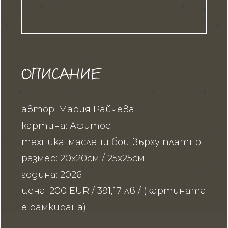
ОПИСАНИЕ
автор: Мария Райчева
картина: Афитос
техника: маслени бои върху платно
размер: 20х20см / 25х25см
година: 2026
цена: 200 EUR / 391,17 лв / (картината
е рамкирана)