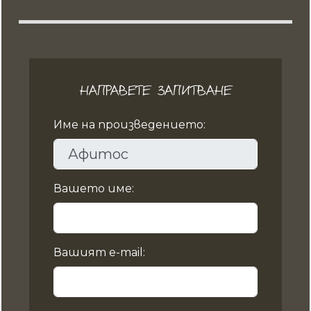
НАПРАВЕТЕ ЗАПИТВАНЕ
Име на произведението:
Вашето име:
Вашият e-mail: