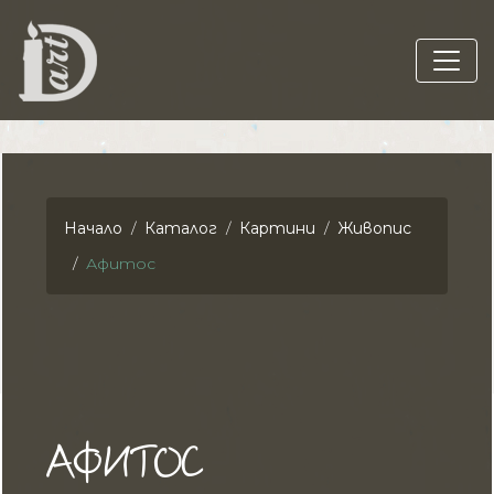
Начало
Каталог
Картини
Живопис
Афитос
АФИТОС