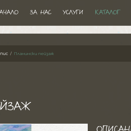
АЧАЛО
ЗА НАС
УСЛУГИ
КАТАЛОГ
пис
Планински пейзаж
ЕЙЗАЖ
ОПИСАН