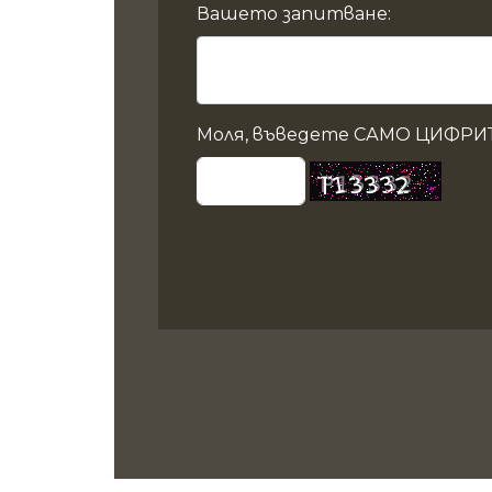
Вашето запитване:
Моля, въведете САМО ЦИФРИТ