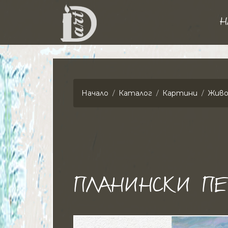
Н
Начало
Каталог
Картини
Живо
ПЛАНИНСКИ П