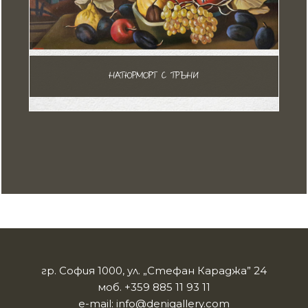
НАТЮРМОРТ С ТРЪНИ
гр. София 1000, ул. „Стефан Караджа” 24
моб.
+359 885 11 93 11
e-mail:
info@denigallery.com