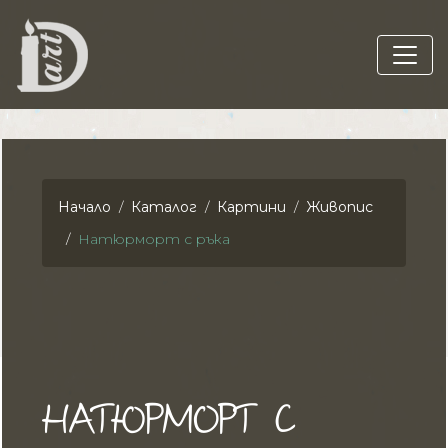
Начало
Каталог
Картини
Живопис
Натюрморт с ръка
НАТЮРМОРТ С