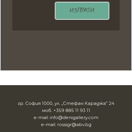
ИЗПРАТИ
гр. София 1000, ул. „Стефан Караджа” 24
моб.
+359 885 11 93 11
e-mail:
info@denigallery.com
e-mail:
rossigr@abv.bg