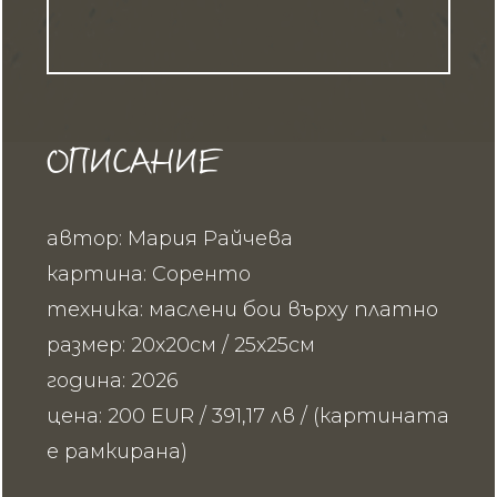
ОПИСАНИЕ
автор: Мария Райчева
картина: Соренто
техника: маслени бои върху платно
размер: 20х20см / 25х25см
година: 2026
цена: 200 EUR / 391,17 лв / (картината
е рамкирана)