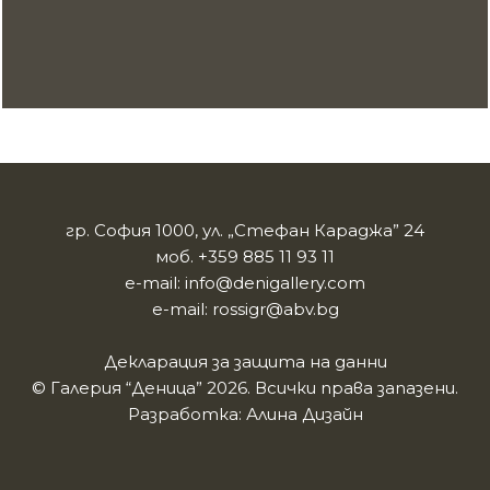
гр. София 1000, ул. „Стефан Караджа” 24
моб.
+359 885 11 93 11
e-mail:
info@denigallery.com
e-mail:
rossigr@abv.bg
Декларация за защита на данни
© Галерия “Деница” 2026. Всички права запазени.
Разработка:
Алина Дизайн