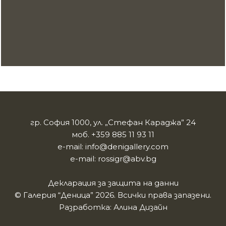
гр. София 1000, ул. „Стефан Караджа” 24
моб.
+359 885 11 93 11
e-mail:
info@denigallery.com
e-mail:
rossigr@abv.bg
Декларация за защита на данни
© Галерия “Деница” 2026. Всички права запазени.
Разработка:
Алина Дизайн