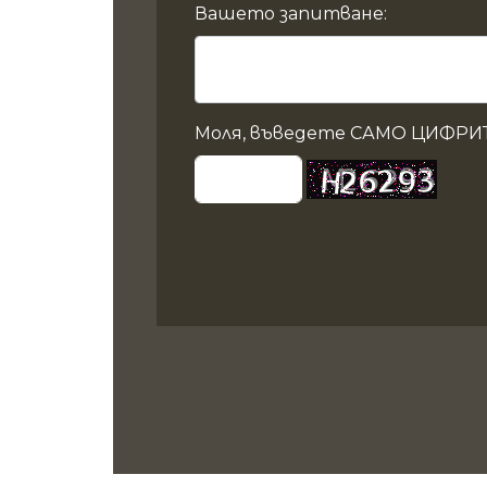
Вашето запитване:
Моля, въведете САМО ЦИФРИТ