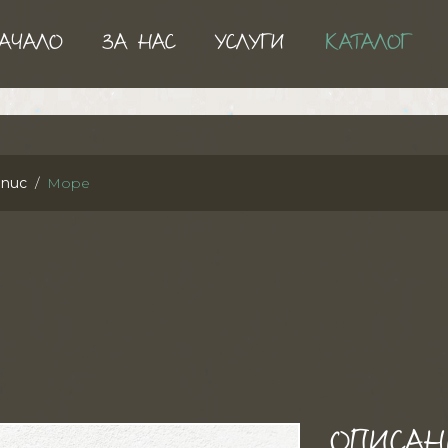
АЧАЛО
ЗА НАС
УСЛУГИ
КАТАЛОГ
пис
Море
ОПИСАН