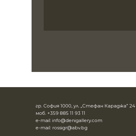
гр. София 1000, ул. „Стефан Караджа” 24
моб.
+359 885 11 93 11
e-mail:
info@denigallery.com
e-mail:
rossigr@abv.bg