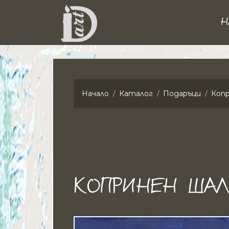
Н
Начало
Каталог
Подаръци
Копр
КОПРИНЕН ШАЛ