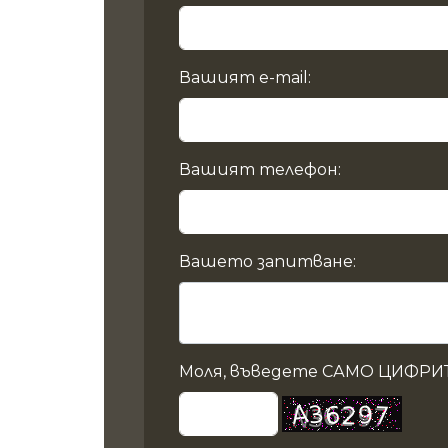
Вашият e-mail:
Вашият телефон:
Вашето запитване:
Моля, въведете САМО ЦИФРИТ