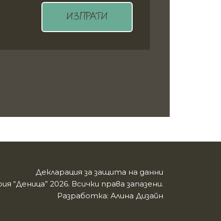
ИЗПРАТИ
Декларация за защита на данни
ия “Деница” 2026. Всички права запазени.
Разработка:
Алина Дизайн